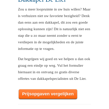
Zou u meer loopruimte in uw huis willen? Maar
is verhuizen niet uw favoriete bezigheid? Denk
dan eens aan een dakkapel, dit zou een goede
oplossing kunnen zijn! Dit is natuurlijk niet een
stap die u zo maar neemt zonder u eerst te
verdiepen in de mogelijkheden en de juiste
informatie op te vragen.
Dat begrijpen wij goed en we helpen u dan ook
graag een eindje op weg. Vul het formulier
hiernaast in en ontvang zo gratis diverse
offertes van dakkapelspecialisten uit De Lier.
Prijsopgaven vergelijken