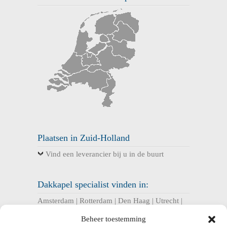
Plaatsen in Zuid-Holland
Vind een leverancier bij u in de buurt
Dakkapel specialist vinden in:
Amsterdam
|
Rotterdam
|
Den Haag
|
Utrecht
|
Eindhoven
|
Almere
|
Tilburg
|
Groningen
|
Beheer toestemming