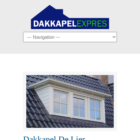
Navigation
Dakkapel De Lier