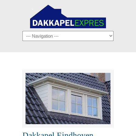
Navigation
Dakkapel Eindhoven