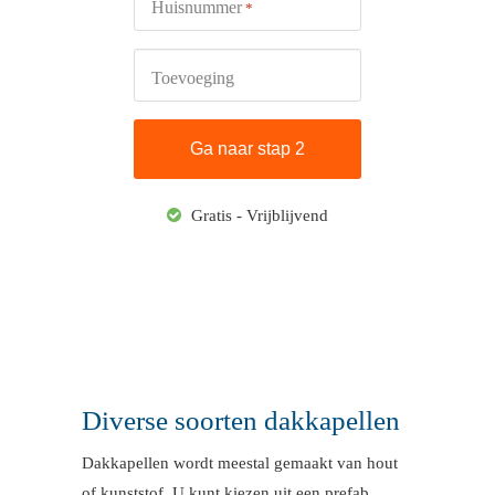
Huisnummer
*
Toevoeging
Gratis - Vrijblijvend
Diverse soorten dakkapellen
Dakkapellen wordt meestal gemaakt van hout
of kunststof. U kunt kiezen uit een prefab