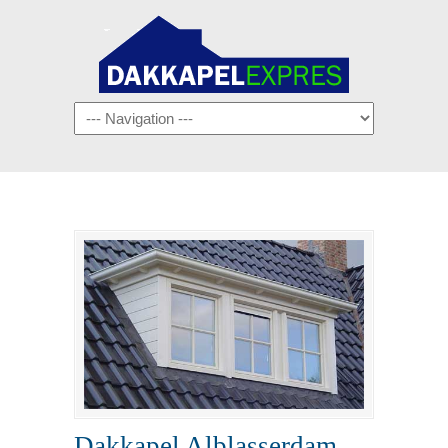
Navigation
Dakkapel Alblasserdam