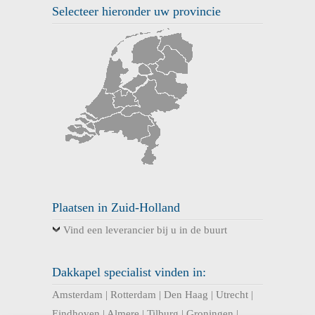
Selecteer hieronder uw provincie
Plaatsen in Zuid-Holland
Vind een leverancier bij u in de buurt
Dakkapel specialist vinden in:
Amsterdam
|
Rotterdam
|
Den Haag
|
Utrecht
|
Eindhoven
|
Almere
|
Tilburg
|
Groningen
|