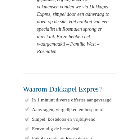
vakmensen vonden we via Dakkapel
Expres, simpel door een aanvraag te
doen op de site. Het aanbod van een
specialist uit Rosmalen sprong er
direct uit. En ze hebben het
waargemaakt! – Familie West –
Rosmalen
Waarom Dakkapel Expres?
In 1 minuut diverse offertes aangevraagd
Aanvragen, vergelijken en besparen!
Simpel, kosteloos en vrijblijvend
Eenvoudig de beste deal
Enkel experts uit Rosmalen e.o.