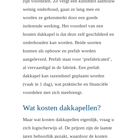
zijn voordelen. Zo vergt een kunststof aanbouw
weinig onderhoud, gaan ze lang mee en
worden ze gekenmerkt door een goede
isolerende werking. Het voordeel van een
houten dakkapel is dat deze zelf geschilderd en
onderhouden kan worden. Beide soorten
kunnen als opbouw en prefab worden
aangeleverd. Prefab staat voor ‘prefabricated’,
al vervaardigd in de fabriek. Een prefab
dakkapel kan razendsnel geplaatst worden
(vaak in 1 dag), wat praktische en financiële
voordelen met zich meebrengt.
Wat kosten dakkapellen?
Maar wat kosten dakkapellen eigenlijk, vraag u
zich logischerwijs af. De prijzen zijn de laatste
jaren behoorlijk gezakt, waardoor de kosten