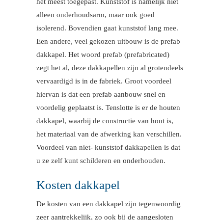
het meest toegepast. Kunststof is namelijk niet
alleen onderhoudsarm, maar ook goed
isolerend. Bovendien gaat kunststof lang mee.
Een andere, veel gekozen uitbouw is de prefab
dakkapel. Het woord prefab (prefabricated)
zegt het al, deze dakkapellen zijn al grotendeels
vervaardigd is in de fabriek. Groot voordeel
hiervan is dat een prefab aanbouw snel en
voordelig geplaatst is. Tenslotte is er de houten
dakkapel, waarbij de constructie van hout is,
het materiaal van de afwerking kan verschillen.
Voordeel van niet- kunststof dakkapellen is dat
u ze zelf kunt schilderen en onderhouden.
Kosten dakkapel
De kosten van een dakkapel zijn tegenwoordig
zeer aantrekkelijk, zo ook bij de aangesloten