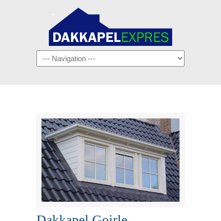
Navigation
Dakkapel Goirle