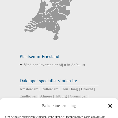
Plaatsen in Friesland
Vind een leverancier bij u in de buurt
Dakkapel specialist vinden in:
Amsterdam
|
Rotterdam
|
Den Haag
|
Utrecht
|
Eindhoven
|
Almere
|
Tilburg
|
Groningen
|
Nijmegen
|
Haarlem
|
Breda
|
Enschede
|
Beheer toestemming
Arnhem
|
Apeldoorn
|
Amersfoort
|
Om de beste ervaringen te bieden, gebruiken wij technologieën zoals cookies om