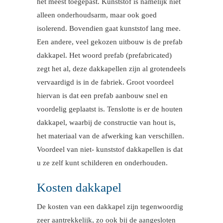
het meest toegepast. Kunststof is namelijk niet
alleen onderhoudsarm, maar ook goed
isolerend. Bovendien gaat kunststof lang mee.
Een andere, veel gekozen uitbouw is de prefab
dakkapel. Het woord prefab (prefabricated)
zegt het al, deze dakkapellen zijn al grotendeels
vervaardigd is in de fabriek. Groot voordeel
hiervan is dat een prefab aanbouw snel en
voordelig geplaatst is. Tenslotte is er de houten
dakkapel, waarbij de constructie van hout is,
het materiaal van de afwerking kan verschillen.
Voordeel van niet- kunststof dakkapellen is dat
u ze zelf kunt schilderen en onderhouden.
Kosten dakkapel
De kosten van een dakkapel zijn tegenwoordig
zeer aantrekkelijk, zo ook bij de aangesloten