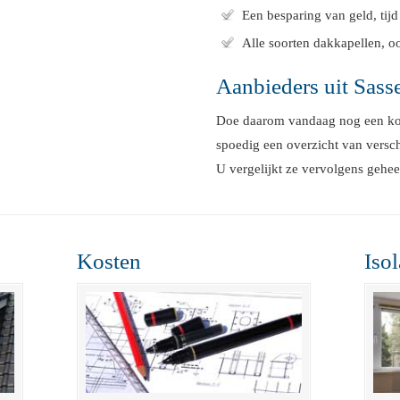
Een besparing van geld, tij
Alle soorten dakkapellen, o
Aanbieders uit Sass
Doe daarom vandaag nog een kost
spoedig een overzicht van versch
U vergelijkt ze vervolgens geheel
Kosten
Isol