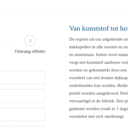
Van kunststof tot h
De experts uit ons uitgebreide n
3
dakkapellen in alle soorten en ma
Ontvang offertes
en aluminium. Iedere soort mater
vergt een kunststof aanbouw we
worden ze gekenmerkt door een 
voordeel van een houten dakkapel
onderhouden kan worden. Beide
prefab worden aangeleverd. Prefa
vervaardigd in de fabriek. Een 
geplaatst worden (vaak in 1 dag)
voordelen met zich meebrengt.