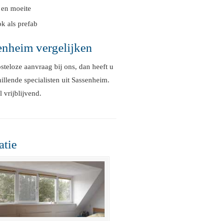
d en moeite
ok als prefab
enheim vergelijken
eloze aanvraag bij ons, dan heeft u
illende specialisten uit Sassenheim.
 vrijblijvend.
atie