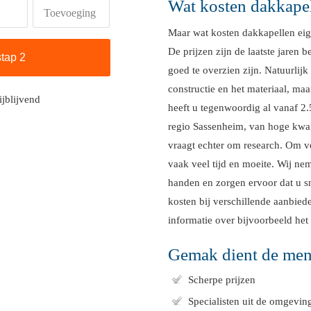
Wat kosten dakkape
Toevoeging
Maar wat kosten dakkapellen eige
De prijzen zijn de laatste jaren 
goed te overzien zijn. Natuurlij
constructie en het materiaal, m
ijblijvend
heeft u tegenwoordig al vanaf 2
regio Sassenheim, van hoge kwali
vraagt echter om research. Om ve
vaak veel tijd en moeite. Wij nem
handen en zorgen ervoor dat u s
kosten bij verschillende aanbied
informatie over bijvoorbeeld het 
Gemak dient de me
Scherpe prijzen
Specialisten uit de omgevi