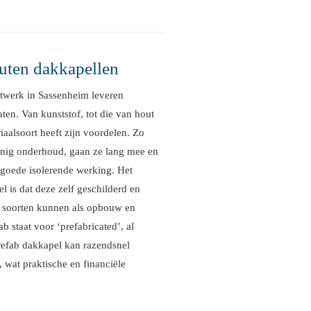
outen dakkapellen
etwerk in Sassenheim leveren
ten. Van kunststof, tot die van hout
iaalsoort heeft zijn voordelen. Zo
inig onderhoud, gaan ze lang mee en
goede isolerende werking. Het
 is dat deze zelf geschilderd en
 soorten kunnen als opbouw en
b staat voor ‘prefabricated’, al
prefab dakkapel kan razendsnel
, wat praktische en financiële