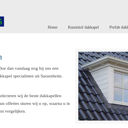
Home
Kunststof dakkapel
Prefab dak
m
Doe dan vandaag nog bij ons een
kkapel specialisten uit Sassenheim.
electeren wij de beste dakkapellen
un offertes sturen wij u op, waarna u in
unt vergelijken.