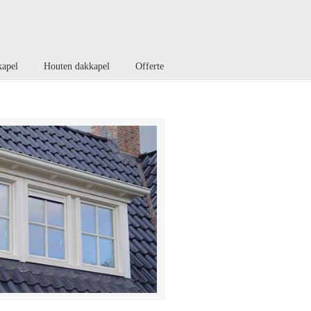
kapel
Houten dakkapel
Offerte