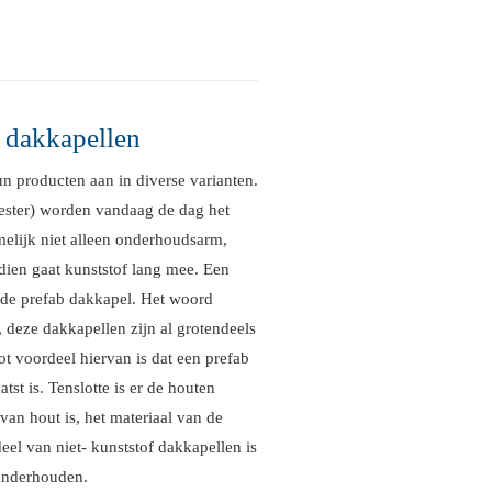
 dakkapellen
n producten aan in diverse varianten.
ester) worden vandaag de dag het
melijk niet alleen onderhoudsarm,
ien gaat kunststof lang mee. Een
 de prefab dakkapel. Het woord
l, deze dakkapellen zijn al grotendeels
ot voordeel hiervan is dat een prefab
st is. Tenslotte is er de houten
van hout is, het materiaal van de
eel van niet- kunststof dakkapellen is
 onderhouden.