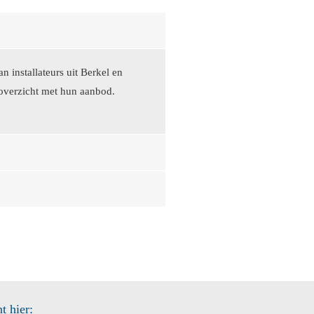
 installateurs uit Berkel en
overzicht met hun aanbod.
t hier: