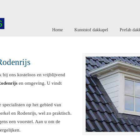
Home
Kunststof dakkapel
Prefab dak
Rodenrijs
 bij ons kosteloos en vrijblijvend
Rodenrijs
en omgeving. U vindt
 specialisten op het gebied van
rkel en Rodenrijs, wel zo praktisch.
lgens een voorstel. Aan u om de
ergelijken.