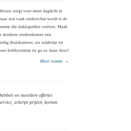
tbouw zorgt voor meer daglicht in
maar wat vaak onderschat wordt is de
ruimte die dakkapellen creëren. Maak
w donkere studeerkamer een
rdig thuiskantoor, uw zoldertje tot
euse hobbyruimte en ga zo maar door!
Meer ruimte
→
hebben we meerdere offertes
ervice, scherpe prijzen, kortom