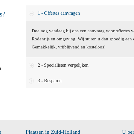
s?
1 - Offertes aanvragen
Doe nog vandaag bij ons een aanvraag voor offertes van
Rodenrijs en omgeving. Wij sturen u dan spoedig een 
Gemakkelijk, vrijblijvend en kosteloos!
2 - Specialisten vergelijken
t
3 - Besparen
e
Plaatsen in Zuid-Holland
U ben