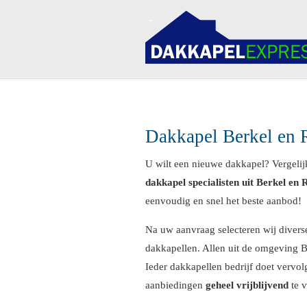
Navigation
Dakkapel Berkel en 
U wilt een nieuwe dakkapel? Vergelijk
dakkapel specialisten uit Berkel en 
eenvoudig en snel het beste aanbod!
Na uw aanvraag selecteren wij diverse
dakkapellen. Allen uit de omgeving Be
Ieder dakkapellen bedrijf doet vervo
aanbiedingen
geheel vrijblijvend
te v