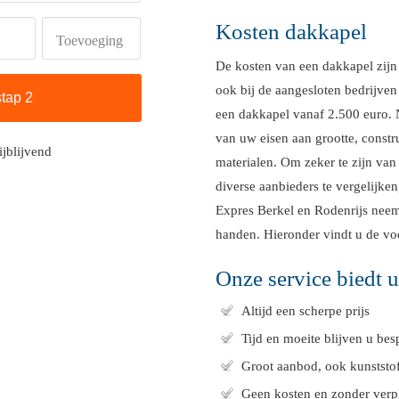
Kosten dakkapel
Toevoeging
De kosten van een dakkapel zijn
ook bij de aangesloten bedrijven 
een dakkapel vanaf 2.500 euro. N
van uw eisen aan grootte, constr
ijblijvend
materialen. Om zeker te zijn van
diverse aanbieders te vergelijke
Expres Berkel en Rodenrijs neem
handen. Hieronder vindt u de vo
Onze service biedt 
Altijd een scherpe prijs
Tijd en moeite blijven u bes
Groot aanbod, ook kunststof
Geen kosten en zonder verp