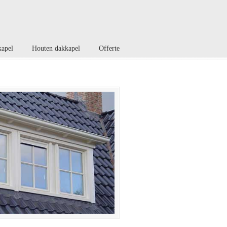
kapel
Houten dakkapel
Offerte