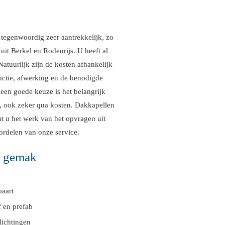
 tegenwoordig zeer aantrekkelijk, zo
uit Berkel en Rodenrijs. U heeft al
atuurlijk zijn de kosten afhankelijk
uctie, afwerking en de benodigde
 een goede keuze is het belangrijk
n, ook zeker qua kosten. Dakkapellen
t u het werk van het opvragen uit
ordelen van onze service.
u gemak
paart
 en prefab
lichtingen