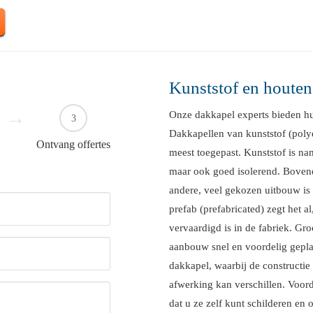
Kunststof en houten
Onze dakkapel experts bieden hu
3
Dakkapellen van kunststof (poly
Ontvang offertes
meest toegepast. Kunststof is na
maar ook goed isolerend. Bovend
andere, veel gekozen uitbouw is
prefab (prefabricated) zegt het a
vervaardigd is in de fabriek. Gro
aanbouw snel en voordelig geplaat
dakkapel, waarbij de constructie 
afwerking kan verschillen. Voord
dat u ze zelf kunt schilderen en