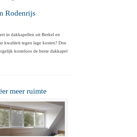
en Rodenrijs
rt in dakkapellen uit Berkel en
r kwaliteit tegen lage kosten? Doe
rgelijk kosteloos de beste dakkapel
ëer meer ruimte