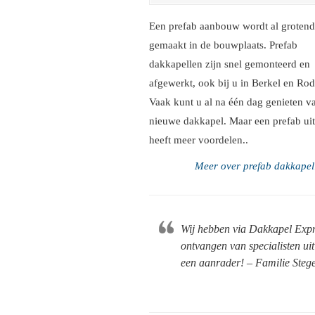
Een prefab aanbouw wordt al grotend
gemaakt in de bouwplaats. Prefab
dakkapellen zijn snel gemonteerd en
afgewerkt, ook bij u in Berkel en Rod
Vaak kunt u al na één dag genieten 
nieuwe dakkapel. Maar een prefab u
heeft meer voordelen..
Meer over prefab dakkapel
Wij hebben via Dakkapel Expr
ontvangen van specialisten ui
een aanrader! – Familie Steg