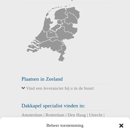
Plaatsen in Zeeland
Vind een leverancier bij u in de buurt
Dakkapel specialist vinden in:
Amsterdam
|
Rotterdam
|
Den Haag
|
Utrecht
|
Eindhoven
|
Almere
|
Tilburg
|
Groningen
|
Beheer toestemming