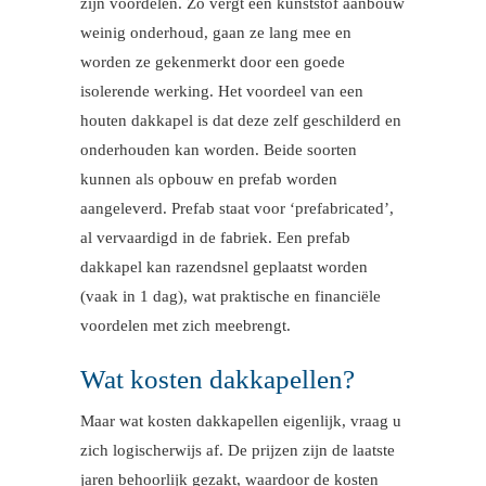
zijn voordelen. Zo vergt een kunststof aanbouw
weinig onderhoud, gaan ze lang mee en
worden ze gekenmerkt door een goede
isolerende werking. Het voordeel van een
houten dakkapel is dat deze zelf geschilderd en
onderhouden kan worden. Beide soorten
kunnen als opbouw en prefab worden
aangeleverd. Prefab staat voor ‘prefabricated’,
al vervaardigd in de fabriek. Een prefab
dakkapel kan razendsnel geplaatst worden
(vaak in 1 dag), wat praktische en financiële
voordelen met zich meebrengt.
Wat kosten dakkapellen?
Maar wat kosten dakkapellen eigenlijk, vraag u
zich logischerwijs af. De prijzen zijn de laatste
jaren behoorlijk gezakt, waardoor de kosten