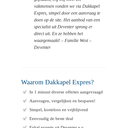
vakmensen vonden we via Dakkapel
Expres, simpel door een aanvraag te
doen op de site. Het aanbod van een
specialist uit Deventer sprong er
direct uit. En ze hebben het
waargemaakt! – Familie West –
Deventer
Waarom Dakkapel Expres?
In 1 minuut diverse offertes aangevraagd
Aanvragen, vergelijken en besparen!
Simpel, kosteloos en vrijblijvend
Eenvoudig de beste deal
Enkel experts uit Deventer e.o.