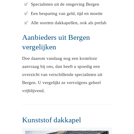
Specialisten uit de omgeving Bergen
Een besparing van geld, tijd en moeite
Alle soorten dakkapellen, ook als prefab
Aanbieders uit Bergen
vergelijken
Doe daarom vandaag nog een kosteloze
aanvraag bij ons, dan heeft u spoedig een
overzicht van verschillende specialisten uit
Bergen. U vergelijkt ze vervolgens geheel
vrijblijvend.
Kunststof dakkapel