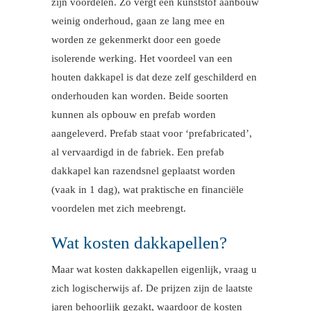
zijn voordelen. Zo vergt een kunststof aanbouw
weinig onderhoud, gaan ze lang mee en
worden ze gekenmerkt door een goede
isolerende werking. Het voordeel van een
houten dakkapel is dat deze zelf geschilderd en
onderhouden kan worden. Beide soorten
kunnen als opbouw en prefab worden
aangeleverd. Prefab staat voor ‘prefabricated’,
al vervaardigd in de fabriek. Een prefab
dakkapel kan razendsnel geplaatst worden
(vaak in 1 dag), wat praktische en financiële
voordelen met zich meebrengt.
Wat kosten dakkapellen?
Maar wat kosten dakkapellen eigenlijk, vraag u
zich logischerwijs af. De prijzen zijn de laatste
jaren behoorlijk gezakt, waardoor de kosten