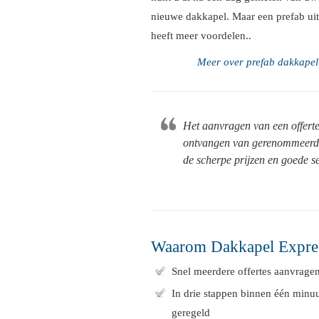
nieuwe dakkapel. Maar een prefab u
heeft meer voordelen..
Meer over prefab dakkapel
Het aanvragen van een offerte 
ontvangen van gerenommeerde 
de scherpe prijzen en goede s
Waarom Dakkapel Expre
Snel meerdere offertes aanvrage
In drie stappen binnen één minu
geregeld