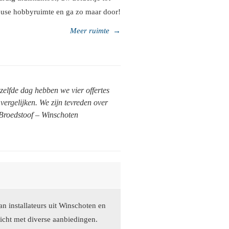
euse hobbyruimte en ga zo maar door!
Meer ruimte
→
zelfde dag hebben we vier offertes
ergelijken. We zijn tevreden over
 Broedstoof – Winschoten
n installateurs uit Winschoten en
icht met diverse aanbiedingen.