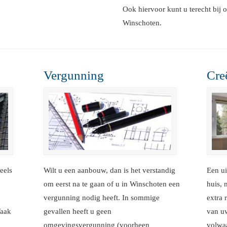
Ook hiervoor kunt u terecht bij 
Winschoten.
Vergunning
Cre
eels
Wilt u een aanbouw, dan is het verstandig
Een ui
om eerst na te gaan of u in Winschoten een
huis, 
vergunning nodig heeft. In sommige
extra 
Vaak
gevallen heeft u geen
van u
omgevingsvergunning (voorheen
volwaa