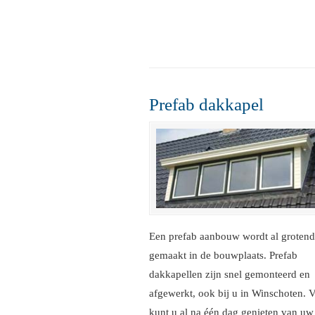
Prefab dakkapel
Een prefab aanbouw wordt al grotend
gemaakt in de bouwplaats. Prefab
dakkapellen zijn snel gemonteerd en
afgewerkt, ook bij u in Winschoten. 
kunt u al na één dag genieten van uw