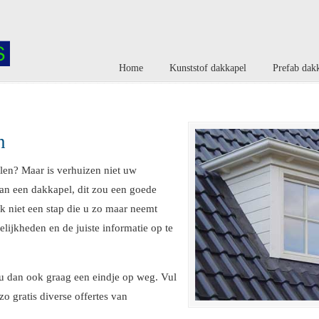
Home
Kunststof dakkapel
Prefab dak
n
len? Maar is verhuizen niet uw
an een dakkapel, dit zou een goede
jk niet een stap die u zo maar neemt
elijkheden en de juiste informatie op te
u dan ook graag een eindje op weg. Vul
zo gratis diverse offertes van