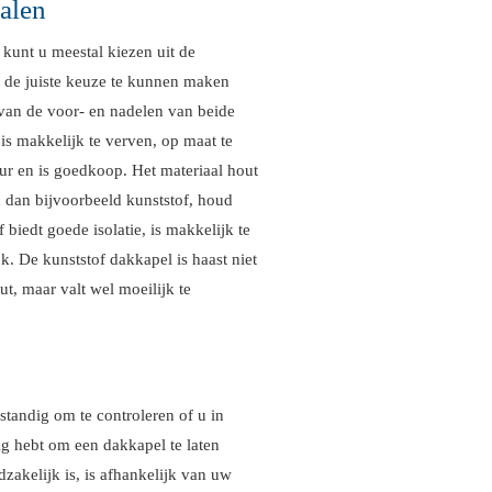
ialen
kunt u meestal kiezen uit de
m de juiste keuze te kunnen maken
 van de voor- en nadelen van beide
, is makkelijk te verven, op maat te
ur en is goedkoop. Het materiaal hout
 dan bijvoorbeeld kunststof, houd
biedt goede isolatie, is makkelijk te
k. De kunststof dakkapel is haast niet
t, maar valt wel moeilijk te
standig om te controleren of u in
g hebt om een dakkapel te laten
akelijk is, is afhankelijk van uw