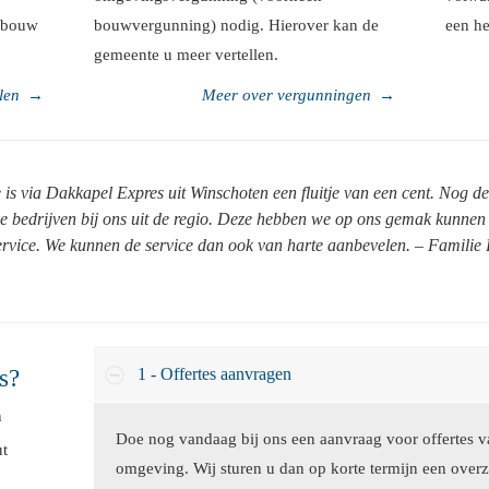
itbouw
bouwvergunning) nodig. Hierover kan de
een h
gemeente u meer vertellen.
len
→
Meer over vergunningen
→
is via Dakkapel Expres uit Winschoten een fluitje van een cent. Nog de
bedrijven bij ons uit de regio. Deze hebben we op ons gemak kunnen v
ervice. We kunnen de service dan ook van harte aanbevelen. – Familie
s?
1 - Offertes aanvragen
n
Doe nog vandaag bij ons een aanvraag voor offertes va
ut
omgeving. Wij sturen u dan op korte termijn een overz