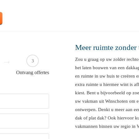
Meer ruimte zonder 
Zou u graag op uw zolder rechto
3
het laten bouwen van een dakkap
Ontvang offertes
en ruimte in uw huis te creëren e
extra ruimte u hiermee wint is af
kiest. Bent u bijvoorbeeld op z
uw vakman uit Winschoten om ee
ontwerpen. Denkt u meer aan ee
dak of plat dak? Ook hiervoor ku
vakmannen binnen uw regio in 