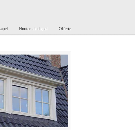
kapel
Houten dakkapel
Offerte