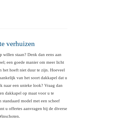
te verhuizen
p willen staan? Denk dan eens aan
el; een goede manier om meer licht
n het hoeft niet duur te zijn. Hoeveel
hankelijk van het soort dakkapel dat u
oek naar een unieke look? Vraag dan
n dakkapel op maat voor u te
n standaard model met een scheef
nt u offertes aanvragen bij de diverse
Winschoten.