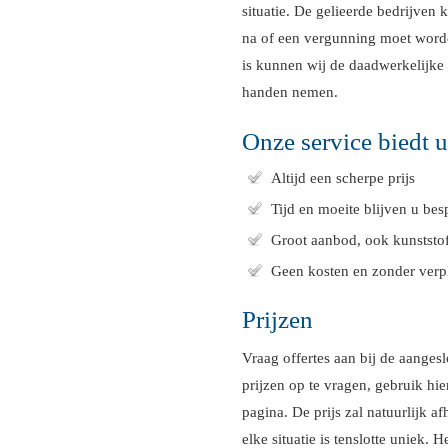
situatie. De gelieerde bedrijve
na of een vergunning moet worde
is kunnen wij de daadwerkelijke
handen nemen.
Onze service biedt 
Altijd een scherpe prijs
Tijd en moeite blijven u bes
Groot aanbod, ook kunststof
Geen kosten en zonder verp
Prijzen
Vraag offertes aan bij de aanges
prijzen op te vragen, gebruik hi
pagina. De prijs zal natuurlijk a
elke situatie is tenslotte uniek