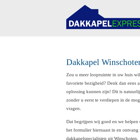
Navigation
Dakkapel Winschote
Zou u meer loopruimte in uw huis wil
favoriete bezigheid? Denk dan eens a
oplossing kunnen zijn! Dit is natuurli
zonder u eerst te verdiepen in de mog
vragen.
Dat begrijpen wij goed en we helpen 
het formulier hiernaast in en ontvang 
dakkapelspecialisten uit Winschoten.