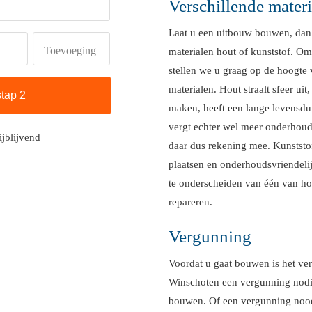
Verschillende mater
Laat u een uitbouw bouwen, dan 
Toevoeging
materialen hout of kunststof. O
stellen we u graag op de hoogte
materialen. Hout straalt sfeer uit
maken, heeft een lange levensdu
vergt echter wel meer onderhoud
ijblijvend
daar dus rekening mee. Kunststof 
plaatsen en onderhoudsvriendelij
te onderscheiden van één van hou
repareren.
Vergunning
Voordat u gaat bouwen is het ver
Winschoten een vergunning nodi
bouwen. Of een vergunning noodz