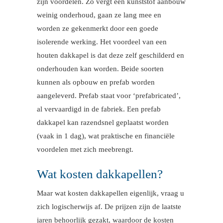
zijn voordelen. Zo vergt een kunststof aanbouw
weinig onderhoud, gaan ze lang mee en
worden ze gekenmerkt door een goede
isolerende werking. Het voordeel van een
houten dakkapel is dat deze zelf geschilderd en
onderhouden kan worden. Beide soorten
kunnen als opbouw en prefab worden
aangeleverd. Prefab staat voor ‘prefabricated’,
al vervaardigd in de fabriek. Een prefab
dakkapel kan razendsnel geplaatst worden
(vaak in 1 dag), wat praktische en financiële
voordelen met zich meebrengt.
Wat kosten dakkapellen?
Maar wat kosten dakkapellen eigenlijk, vraag u
zich logischerwijs af. De prijzen zijn de laatste
jaren behoorlijk gezakt, waardoor de kosten