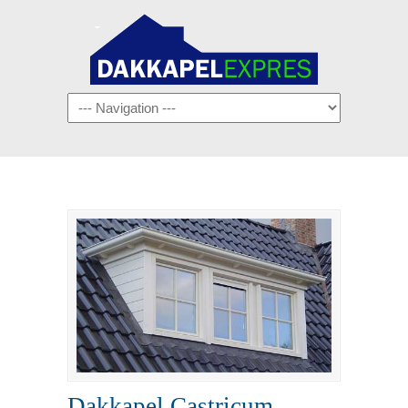
Navigation
Dakkapel Castricum