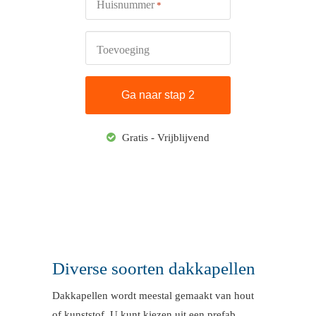
Huisnummer
*
Toevoeging
Gratis - Vrijblijvend
Diverse soorten dakkapellen
Dakkapellen wordt meestal gemaakt van hout
of kunststof. U kunt kiezen uit een prefab