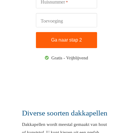
Huisnummer
*
Toevoeging
Gratis - Vrijblijvend
Diverse soorten dakkapellen
Dakkapellen wordt meestal gemaakt van hout
of kunststof. U kunt kiezen uit een prefab