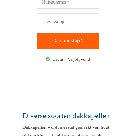
Huisnummer
*
Toevoeging
Gratis - Vrijblijvend
Diverse soorten dakkapellen
Dakkapellen wordt meestal gemaakt van hout
of kunststof. U kunt kiezen uit een prefab